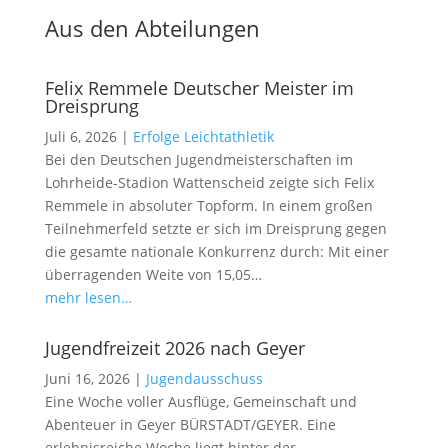
Aus den Abteilungen
Felix Remmele Deutscher Meister im
Dreisprung
Juli 6, 2026
|
Erfolge Leichtathletik
Bei den Deutschen Jugendmeisterschaften im
Lohrheide-Stadion Wattenscheid zeigte sich Felix
Remmele in absoluter Topform. In einem großen
Teilnehmerfeld setzte er sich im Dreisprung gegen
die gesamte nationale Konkurrenz durch: Mit einer
überragenden Weite von 15,05…
mehr lesen…
Jugendfreizeit 2026 nach Geyer
Juni 16, 2026
|
Jugendausschuss
Eine Woche voller Ausflüge, Gemeinschaft und
Abenteuer in Geyer BÜRSTADT/GEYER. Eine
erlebnisreiche Woche liegt hinter der