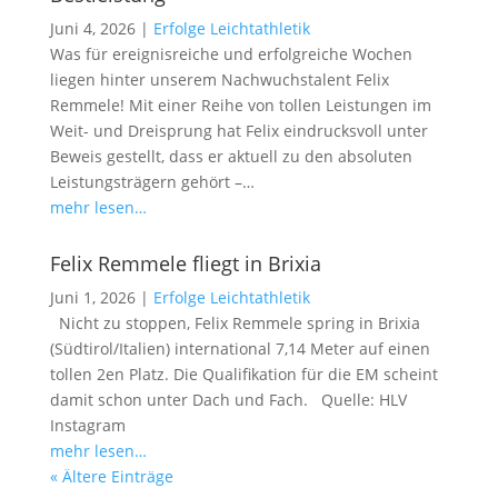
Juni 4, 2026
|
Erfolge Leichtathletik
Was für ereignisreiche und erfolgreiche Wochen
liegen hinter unserem Nachwuchstalent Felix
Remmele! Mit einer Reihe von tollen Leistungen im
Weit- und Dreisprung hat Felix eindrucksvoll unter
Beweis gestellt, dass er aktuell zu den absoluten
Leistungsträgern gehört –…
mehr lesen…
Felix Remmele fliegt in Brixia
Juni 1, 2026
|
Erfolge Leichtathletik
Nicht zu stoppen, Felix Remmele spring in Brixia
(Südtirol/Italien) international 7,14 Meter auf einen
tollen 2en Platz. Die Qualifikation für die EM scheint
damit schon unter Dach und Fach. Quelle: HLV
Instagram
mehr lesen…
« Ältere Einträge