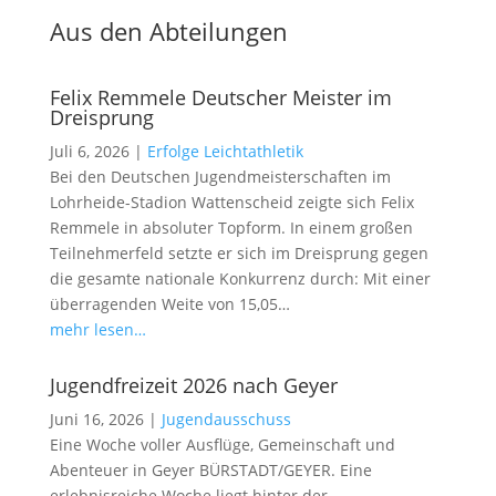
Aus den Abteilungen
Felix Remmele Deutscher Meister im
Dreisprung
Juli 6, 2026
|
Erfolge Leichtathletik
Bei den Deutschen Jugendmeisterschaften im
Lohrheide-Stadion Wattenscheid zeigte sich Felix
Remmele in absoluter Topform. In einem großen
Teilnehmerfeld setzte er sich im Dreisprung gegen
die gesamte nationale Konkurrenz durch: Mit einer
überragenden Weite von 15,05…
mehr lesen…
Jugendfreizeit 2026 nach Geyer
Juni 16, 2026
|
Jugendausschuss
Eine Woche voller Ausflüge, Gemeinschaft und
Abenteuer in Geyer BÜRSTADT/GEYER. Eine
erlebnisreiche Woche liegt hinter der