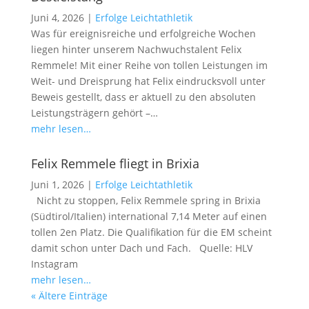
Juni 4, 2026
|
Erfolge Leichtathletik
Was für ereignisreiche und erfolgreiche Wochen
liegen hinter unserem Nachwuchstalent Felix
Remmele! Mit einer Reihe von tollen Leistungen im
Weit- und Dreisprung hat Felix eindrucksvoll unter
Beweis gestellt, dass er aktuell zu den absoluten
Leistungsträgern gehört –…
mehr lesen…
Felix Remmele fliegt in Brixia
Juni 1, 2026
|
Erfolge Leichtathletik
Nicht zu stoppen, Felix Remmele spring in Brixia
(Südtirol/Italien) international 7,14 Meter auf einen
tollen 2en Platz. Die Qualifikation für die EM scheint
damit schon unter Dach und Fach. Quelle: HLV
Instagram
mehr lesen…
« Ältere Einträge